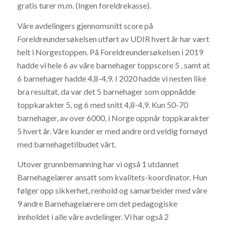
gratis turer m.m. (Ingen foreldrekasse).
Våre avdelingers gjennomsnitt score på
Foreldreundersøkelsen utført av UDIR hvert år har vært
helt i Norgestoppen. På Foreldreundersøkelsen i 2019
hadde vi hele 6 av våre barnehager toppscore 5 , samt at
6 barnehager hadde 4,8-4,9. I 2020 hadde vi nesten like
bra resultat, da var det 5 barnehager som oppnådde
toppkarakter 5, og 6 med snitt 4,8-4,9. Kun 50-70
barnehager, av over 6000, i Norge oppnår toppkarakter
5 hvert år. Våre kunder er med andre ord veldig fornøyd
med barnehagetilbudet vårt.
Utover grunnbemanning har vi også 1 utdannet
Barnehagelærer ansatt som kvalitets-koordinator. Hun
følger opp sikkerhet, renhold og samarbeider med våre
9 andre Barnehagelærere om det pedagogiske
innholdet i alle våre avdelinger. Vi har også 2