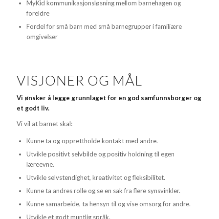
MyKid kommunikasjonsløsning mellom barnehagen og
foreldre
Fordel for små barn med små barnegrupper i familiære
omgivelser
VISJONER OG MÅL
Vi ønsker å legge grunnlaget for en god samfunnsborger og
et godt liv.
Vi vil at barnet skal:
Kunne ta og opprettholde kontakt med andre.
Utvikle positivt selvbilde og positiv holdning til egen
læreevne.
Utvikle selvstendighet, kreativitet og fleksibilitet.
Kunne ta andres rolle og se en sak fra flere synsvinkler.
Kunne samarbeide, ta hensyn til og vise omsorg for andre.
Utvikle et godt muntlig språk.