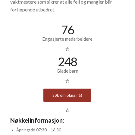
vaktmestere som sikrer at alle feil og mangler blir
fortløpende utbedret.
76
Engasjerte medarbeidere
248
Glade barn
Søk om plass nå!
Nøkkelinformasjon:
Åpningstid 07:30 – 16:30