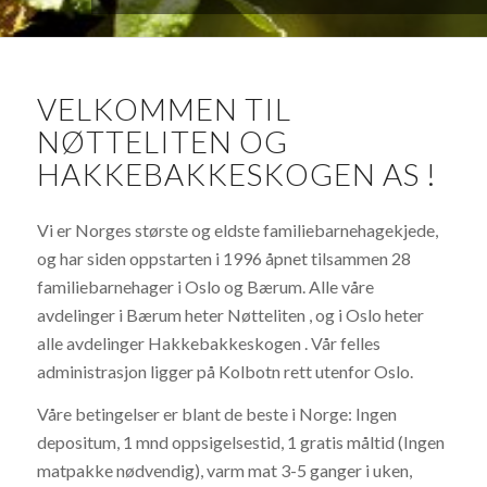
VELKOMMEN TIL
NØTTELITEN OG
HAKKEBAKKESKOGEN AS !
Vi er Norges største og eldste familiebarnehagekjede,
og har siden oppstarten i 1996 åpnet tilsammen 28
familiebarnehager i Oslo og Bærum. Alle våre
avdelinger i Bærum heter Nøtteliten , og i Oslo heter
alle avdelinger Hakkebakkeskogen . Vår felles
administrasjon ligger på Kolbotn rett utenfor Oslo.
Våre betingelser er blant de beste i Norge: Ingen
depositum, 1 mnd oppsigelsestid, 1 gratis måltid (Ingen
matpakke nødvendig), varm mat 3-5 ganger i uken,